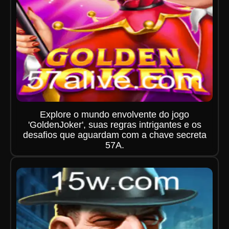
Explore o mundo envolvente do jogo
'GoldenJoker', suas regras intrigantes e os
desafios que aguardam com a chave secreta
57A.