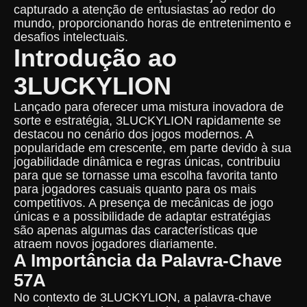
capturado a atenção de entusiastas ao redor do
mundo, proporcionando horas de entretenimento e
desafios intelectuais.
Introdução ao
3LUCKYLION
Lançado para oferecer uma mistura inovadora de
sorte e estratégia, 3LUCKYLION rapidamente se
destacou no cenário dos jogos modernos. A
popularidade em crescente, em parte devido à sua
jogabilidade dinâmica e regras únicas, contribuiu
para que se tornasse uma escolha favorita tanto
para jogadores casuais quanto para os mais
competitivos. A presença de mecânicas de jogo
únicas e a possibilidade de adaptar estratégias
são apenas algumas das características que
atraem novos jogadores diariamente.
A Importância da Palavra-Chave
57A
No contexto de 3LUCKYLION, a palavra-chave