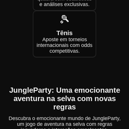
e análises exclusivas.
🎾
Tênis
Aposte em torneios
internacionais com odds
competitivas.
JungleParty: Uma emocionante
aventura na selva com novas
regras
Descubra o emocionante mundo de JungleParty,
um jogo de aventura na selva com regras