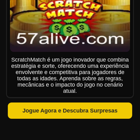
ScratchMatch é um jogo inovador que combina
estratégia e sorte, oferecendo uma experiência
envolvente e competitiva para jogadores de
todas as idades. Aprenda sobre as regras,
mecânicas e o impacto do jogo no cenário
atual.
Jogue Agora e Descubra Surpresas