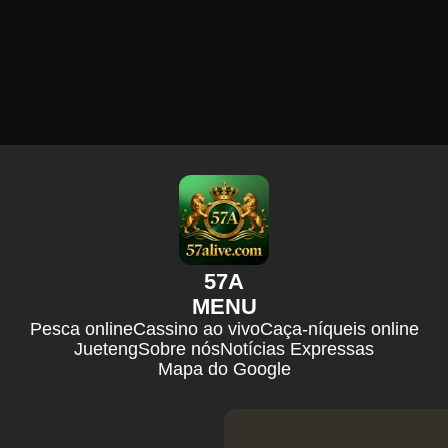
57A
MENU
Pesca online
Cassino ao vivo
Caça-níqueis online
Jueteng
Sobre nós
Notícias Expressas
Mapa do Google