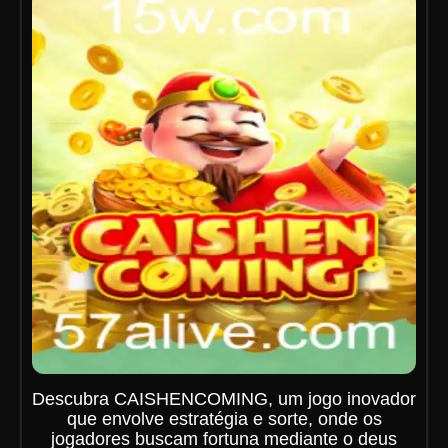
Descubra CAISHENCOMING, um jogo inovador
que envolve estratégia e sorte, onde os
jogadores buscam fortuna mediante o deus