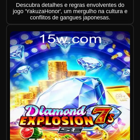
Descubra detalhes e regras envolventes do
jogo 'YakuzaHonor', um mergulho na cultura e
conflitos de gangues japonesas.