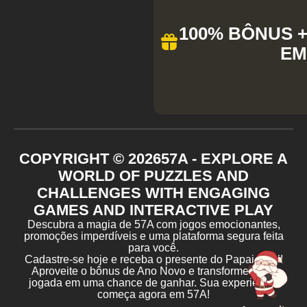
100% BÔNUS + 
EM
COPYRIGHT ©
2026
57A - EXPLORE A
WORLD OF PUZZLES AND
CHALLENGES WITH ENGAGING
GAMES AND INTERACTIVE PLAY
Descubra a magia de 57A com jogos emocionantes,
promoções imperdíveis e uma plataforma segura feita
para você.
Cadastre-se hoje e receba o presente do Papai Noel!
Aproveite o bônus de Ano Novo e transforme cada
jogada em uma chance de ganhar. Sua experiência
começa agora em 57A!