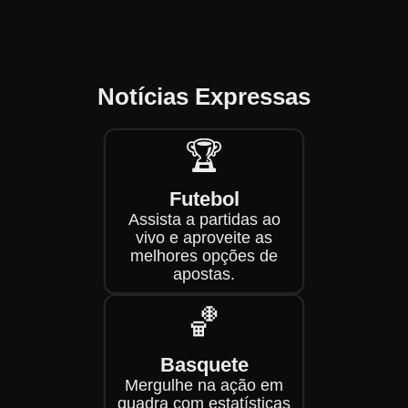
Notícias Expressas
🏆
Futebol
Assista a partidas ao
vivo e aproveite as
melhores opções de
apostas.
🏀
Basquete
Mergulhe na ação em
quadra com estatísticas