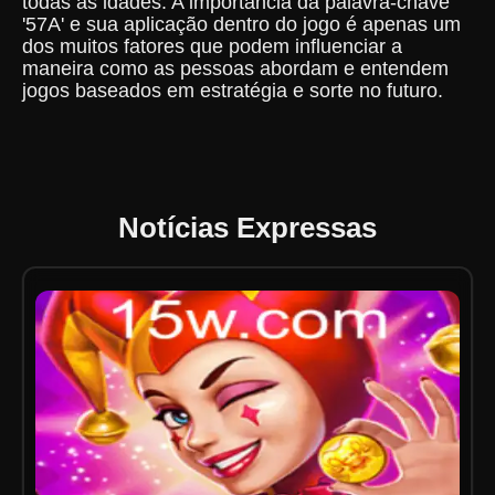
todas as idades. A importância da palavra-chave
'57A' e sua aplicação dentro do jogo é apenas um
dos muitos fatores que podem influenciar a
maneira como as pessoas abordam e entendem
jogos baseados em estratégia e sorte no futuro.
Notícias Expressas