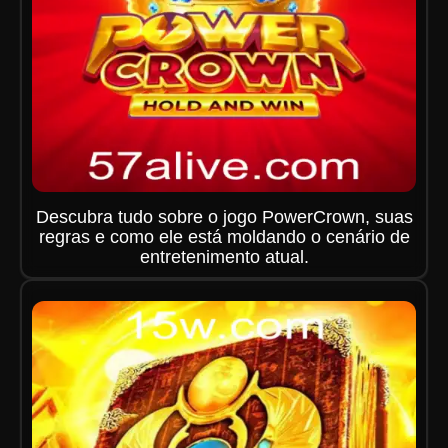
Descubra tudo sobre o jogo PowerCrown, suas
regras e como ele está moldando o cenário de
entretenimento atual.