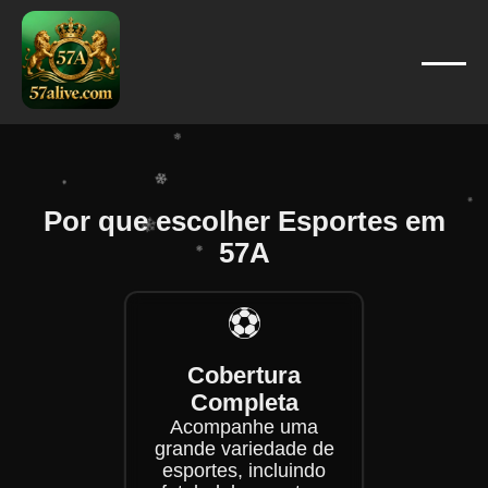
❄
❄
❄
❄
❄
❄
❄
Por que escolher Esportes em
❄
57A
❄
❄
❄
⚽
❄
❄
Cobertura
Completa
Acompanhe uma
grande variedade de
esportes, incluindo