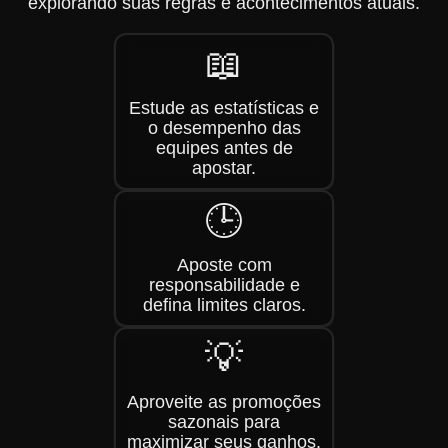
explorando suas regras e acontecimentos atuais.
📖
Estude as estatísticas e
o desempenho das
equipes antes de
apostar.
🕒
Aposte com
responsabilidade e
defina limites claros.
💡
Aproveite as promoções
sazonais para
maximizar seus ganhos.