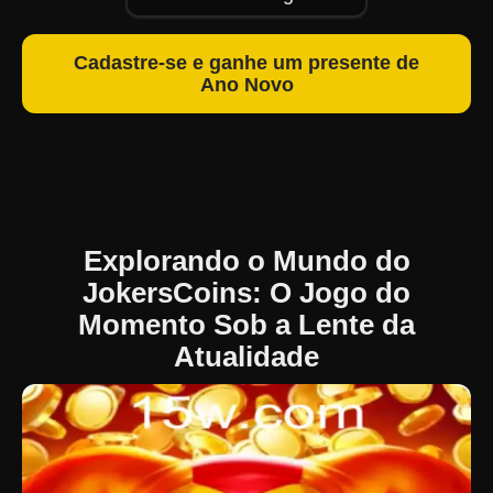
Cadastre-se e ganhe um presente de
Ano Novo
Explorando o Mundo do
JokersCoins: O Jogo do
Momento Sob a Lente da
Atualidade