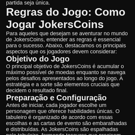
partida seja única.
Regras do Jogo: Como
Jogar JokersCoins
Para aqueles que desejam se aventurar no mundo
de JokersCoins, entender as regras é essencial
para o sucesso. Abaixo, destacamos os principais
aspectos que os jogadores devem considerar:
Objetivo do Jogo
O principal objetivo de JokersCoins é acumular o
máximo possível de moedas enquanto se navega
pelos desafios apresentados ao longo do jogo. A
estratégia e a sorte são elementos cruciais que
decidem o resultado final.
Preparação e Configuração
Antes de iniciar, cada jogador escolhe um
personagem que oferece habilidades únicas. O
tabuleiro é organizado de acordo com essas
escolhas e as cartas de evento são embaralhadas
e distribuídas. As JokersCoins são espalhadas