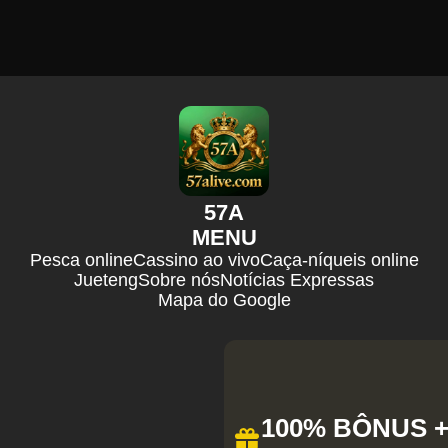
57A
MENU
Pesca online
Cassino ao vivo
Caça-níqueis online
Jueteng
Sobre nós
Notícias Expressas
Mapa do Google
100% BÔNUS + 