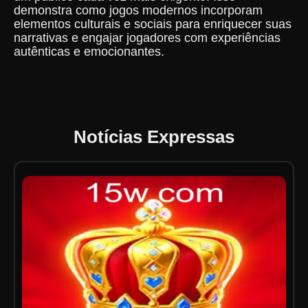
demonstra como jogos modernos incorporam
elementos culturais e sociais para enriquecer suas
narrativas e engajar jogadores com experiências
autênticas e emocionantes.
Notícias Expressas