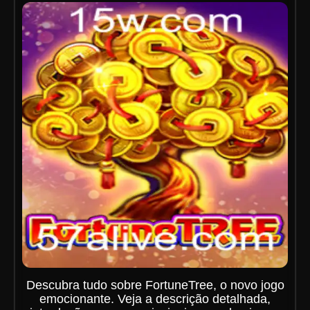
Descubra tudo sobre FortuneTree, o novo jogo
emocionante. Veja a descrição detalhada,