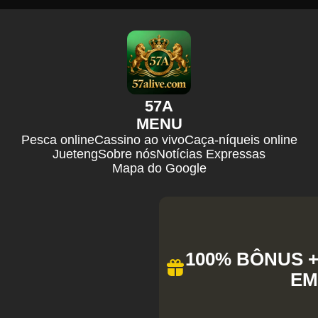
57A
MENU
Pesca online
Cassino ao vivo
Caça-níqueis online
Jueteng
Sobre nós
Notícias Expressas
Mapa do Google
100% BÔNUS + 
EM