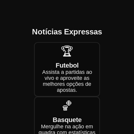
Notícias Expressas
🏆
Futebol
Assista a partidas ao
vivo e aproveite as
melhores opções de
apostas.
🏀
Basquete
Mergulhe na ação em
quadra com estatísticas