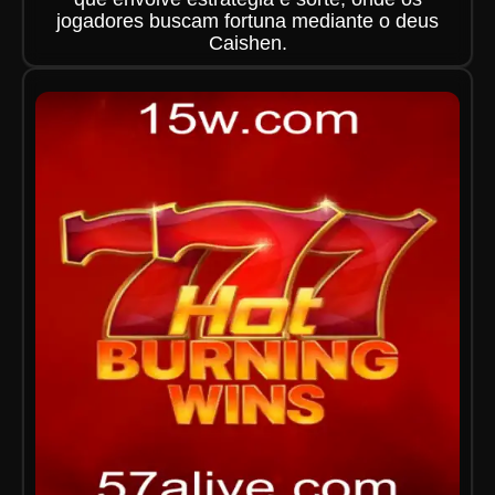
jogadores buscam fortuna mediante o deus
Caishen.