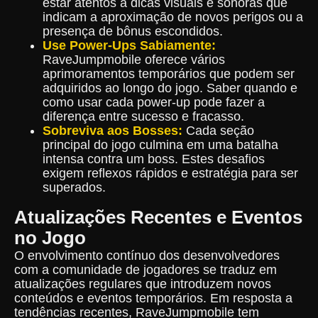
estar atentos a dicas visuais e sonoras que
indicam a aproximação de novos perigos ou a
presença de bônus escondidos.
Use Power-Ups Sabiamente:
RaveJumpmobile oferece vários
aprimoramentos temporários que podem ser
adquiridos ao longo do jogo. Saber quando e
como usar cada power-up pode fazer a
diferença entre sucesso e fracasso.
Sobreviva aos Bosses:
Cada seção
principal do jogo culmina em uma batalha
intensa contra um boss. Estes desafios
exigem reflexos rápidos e estratégia para ser
superados.
Atualizações Recentes e Eventos
no Jogo
O envolvimento contínuo dos desenvolvedores
com a comunidade de jogadores se traduz em
atualizações regulares que introduzem novos
conteúdos e eventos temporários. Em resposta a
tendências recentes, RaveJumpmobile tem