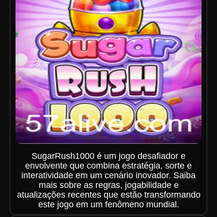
SugarRush1000 é um jogo desafiador e
envolvente que combina estratégia, sorte e
interatividade em um cenário inovador. Saiba
mais sobre as regras, jogabilidade e
atualizações recentes que estão transformando
este jogo em um fenômeno mundial.