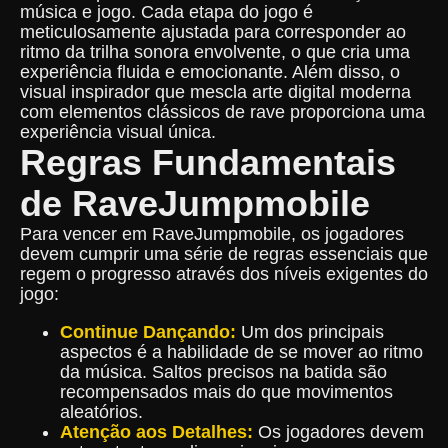
música e jogo. Cada etapa do jogo é
meticulosamente ajustada para corresponder ao
ritmo da trilha sonora envolvente, o que cria uma
experiência fluida e emocionante. Além disso, o
visual inspirador que mescla arte digital moderna
com elementos clássicos de rave proporciona uma
experiência visual única.
Regras Fundamentais
de RaveJumpmobile
Para vencer em RaveJumpmobile, os jogadores
devem cumprir uma série de regras essenciais que
regem o progresso através dos níveis exigentes do
jogo:
Continue Dançando:
Um dos principais
aspectos é a habilidade de se mover ao ritmo
da música. Saltos precisos na batida são
recompensados mais do que movimentos
aleatórios.
Atenção aos Detalhes:
Os jogadores devem